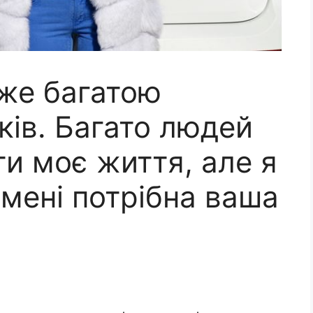
уже багатою
ків. Багато людей
и моє життя, але я
мені потрібна ваша