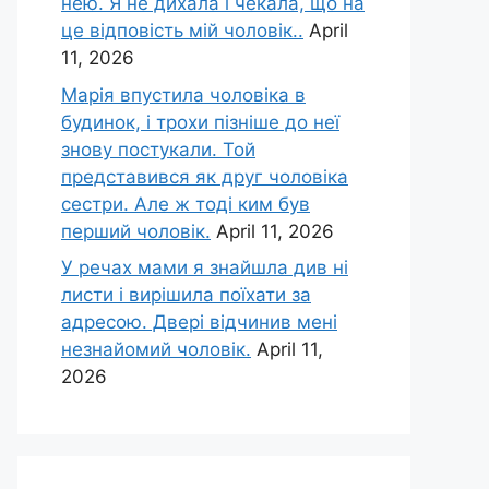
нею. Я не дихала і чекала, що на
це відповість мій чоловік..
April
11, 2026
Марія впустила чоловіка в
будинок, і трохи пізніше до неї
знову постукали. Той
представився як друг чоловіка
сестри. Але ж тоді ким був
перший чоловік.
April 11, 2026
У речах мами я знайшла див ні
листи і вирішила поїхати за
адресою. Двері відчинив мені
незнайомий чоловік.
April 11,
2026