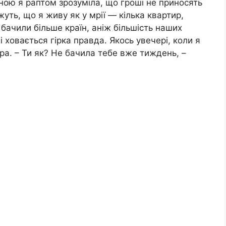
ною я раптом зрозуміла, що гроші не приносять
уть, що я живу як у мрії — кілька квартир,
бачили більше країн, аніж більшість наших
 ховається гірка правда. Якось увечері, коли я
а. – Ти як? Не бачила тебе вже тиждень, –