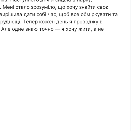
 Мені стало зрозуміло, що хочу знайти своє
вирішила дати собі час, щоб все обміркувати та
труднощі. Тепер кожен день я проводжу в
 Але одне знаю точно — я хочу жити, а не