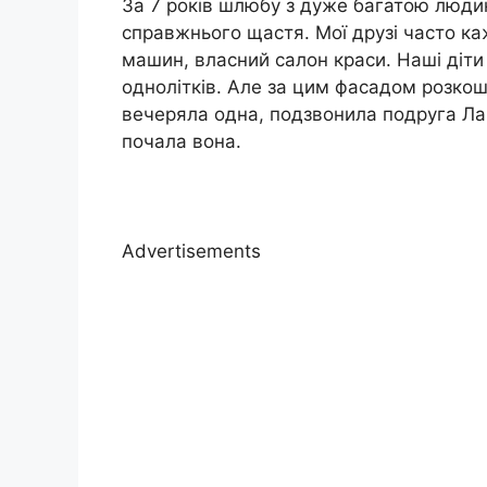
За 7 років шлюбу з дуже багатою люди
справжнього щастя. Мої друзі часто каж
машин, власний салон краси. Наші діти 
однолітків. Але за цим фасадом розкоші
вечеряла одна, подзвонила подруга Лар
почала вона.
Advertisements