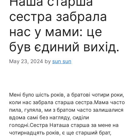
Наша старша
сестра забрала
нас у мами: це
був єдиний вихід.
May 23, 2024
by
sun sun
Мені було шість років, а братові чотири роки,
коли нас забрала старша сестра.Мама часто
пила, гуляла, ми з братом часто залишалися
вдома самі без нагляду, сиділи
голодні.Сестра Наташа старша за мене на
чотирнадцять років, є ще старший брат,