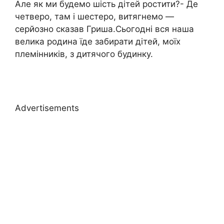
Але як ми будемо шість дітей ростити?- Де
четверо, там і шестеро, витягнемо —
серйозно сказав Гриша.Сьогодні вся наша
велика родина їде забирати дітей, моїх
племінників, з дитячого будинку.
Advertisements