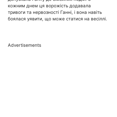
кожним днем ця ворожість додавала
тривоги та нервозності Ганні, і вона навіть
боялася уявити, що може статися на весіллі.
Advertisements