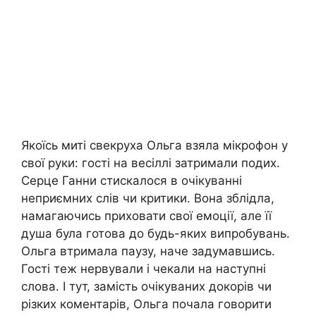
Якоїсь миті свекруха Ольга взяла мікрофон у
свої руки: гості на весіллі затримали подих.
Серце Ганни стискалося в очікуванні
неприємних слів чи критики. Вона зблідла,
намагаючись приховати свої емоції, але її
душа була готова до будь-яких випробувань.
Ольга втримала паузу, наче задумавшись.
Гості теж нервували і чекали на наступні
слова. І тут, замість очікуваних докорів чи
різких коментарів, Ольга почала говорити