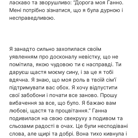
ласкаво та зворушливо: “Дорога моя Ганно.
Мені потрібно зізнатися, що я була дурною і
несправедливою.
Я занадто сильно захопилася своїм
уявленням про досконалу невістку, що не
помітила, якою чудовою ти є насправді. Ти
даруєш щастя моєму сину, і за це я тобі
вдячна. Я знаю, що моя роль в твоїй сім’ї
підтримувати вас обох. Я хочу відпустити
свої забобони і почати все заново. Прошу
вибачення за все, що було. Я бажаю вам
любові, щастя та процвітання.” Ганна
подивилася на свою свекруху з подивом та
сльозами радості в очах. Це були несподівані
слова, але щирі та добрі. Вона тихо кивнула і