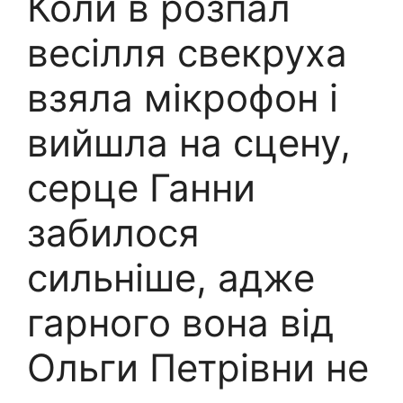
Коли в розпал
весілля свекруха
взяла мікрофон і
вийшла на сцену,
серце Ганни
забилося
сильніше, адже
гарного вона від
Ольги Петрівни не