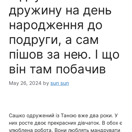
дружину на день
народження до
подруги, а сам
пішов за нею. І що
він там побачив
May 26, 2024
by
sun sun
Сашко одружений із Таною вже два роки. У
них росте двоє прекрасних дівчаток. В обох є
улюблена робота. Вони люблять мандрувати