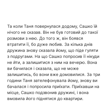
Та коли Таня повернулася додому, Сашко їй
нічого не сказав. Він не був готовий до такої
розмови з нею. До того ж, він боявся
втратити її, бо дуже любив. За кілька днів
дружина знову сказала йому, що піде гуляти
з подругами. На що Сашко попросив її нікуди
не йти, а залишитися з ним на вечерю. Вона
ви бачилася і сказала, що не може
залишитись, бо вони вже домовилися. За три
години Таня зателефонувала йому, знову ви
бачалася і попросила приїхати. Приїхавши на
місце, Сашко подзвонив дружині, і вона
вмовила його піднятися до квартири.