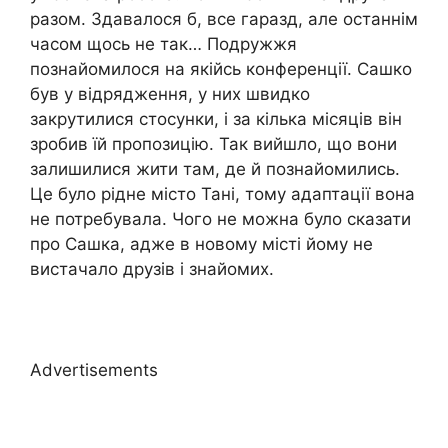
разом. Здавалося б, все гаразд, але останнім
часом щось не так… Подружжя
познайомилося на якійсь конференції. Сашко
був у відрядження, у них швидко
закрутилися стосунки, і за кілька місяців він
зробив їй пропозицію. Так вийшло, що вони
залишилися жити там, де й познайомились.
Це було рідне місто Тані, тому адаптації вона
не потребувала. Чого не можна було сказати
про Сашка, адже в новому місті йому не
вистачало друзів і знайомих.
Advertisements