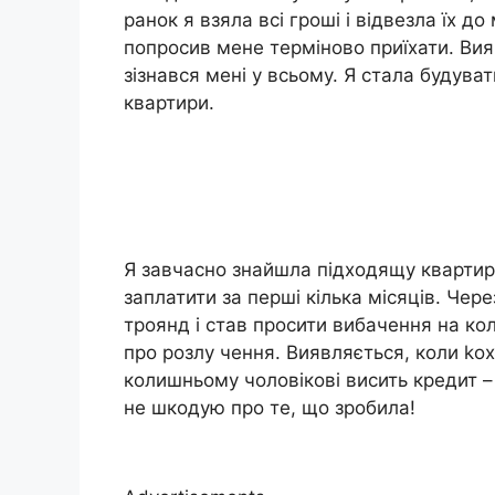
ранок я взяла всі гроші і відвезла їх д
попросив мене терміново приїхати. Вияв
зізнався мені у всьому. Я стала будуват
квартири.
Я завчасно знайшла підходящу квартиру
заплатити за перші кілька місяців. Чере
троянд і став просити вибачення на ко
про розлу чення. Виявляється, коли kо
колишньому чоловікові висить кредит – 
не шкодую про те, що зробила!