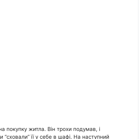
на покупку житла. Він трохи подумав, і
 “сховали” її у себе в шафі. На наступний