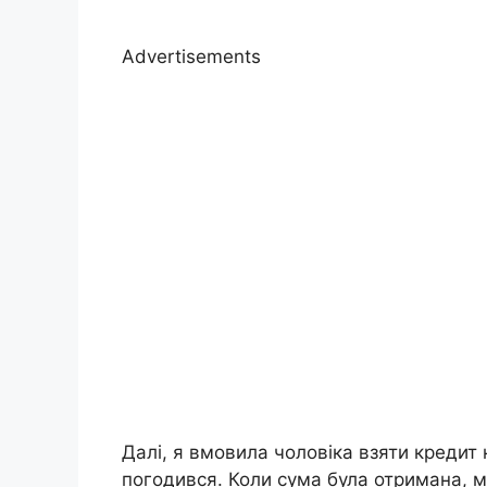
Advertisements
Далі, я вмовила чоловіка взяти кредит 
погодився. Коли сума була отримана, ми