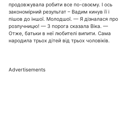
продовжувала робити все по-своєму. І ось
закономірний результат – Вадим кинув її і
пішов до іншої. Молодшої. — Я дізналася про
розлучницю! — З порога сказала Віка. —
Отже, батьки в неї любителі випити. Сама
народила трьох дітей від трьох чоловіків.
Advertisements