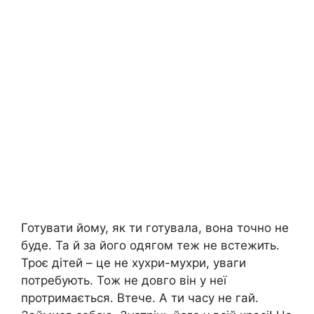
Готувати йому, як ти готувала, вона точно не
буде. Та й за його одягом теж не встежить.
Троє дітей – це не хухри-мухри, уваги
потребують. Тож не довго він у неї
протримається. Втече. А ти часу не гай.