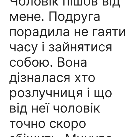
Чоловік пішов від
мене. Подруга
порадила не гаяти
часу і зайнятися
собою. Вона
дізналася хто
розлучниця і що
від неї чоловік
точно скоро