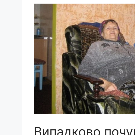
Випадково почу