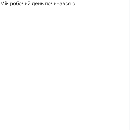
Мій робочий день починався о