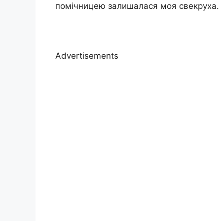
помічницею залишалася моя свекруха. 
Advertisements