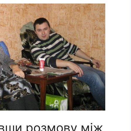
вши розмову між