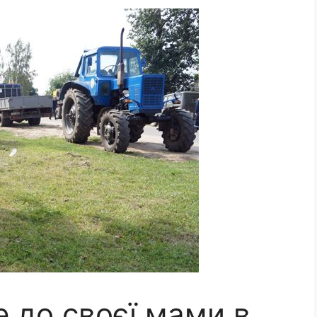
е до своєї мами в