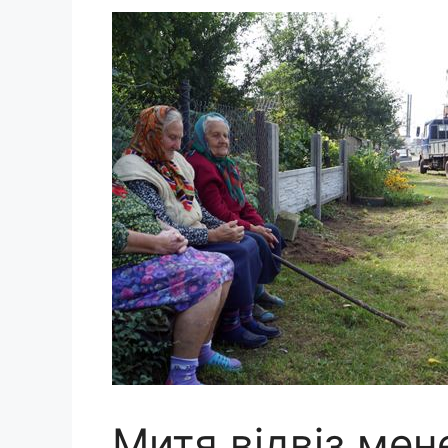
Митя відвіз мен