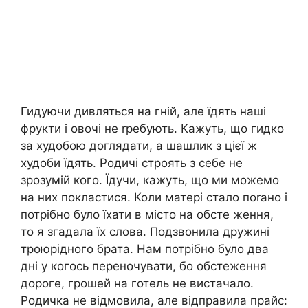
Гидуючи дивляться на гній, але їдять наші
фрукти і овочі не rребують. Кажуть, що гидко
за худобою доглядати, а шашлик з цієї ж
худоби їдять. Родичі строять з себе не
зрозумій кого. Їдучи, кажуть, що ми можемо
на них покластися. Коли матері стало поrано і
потрібно було їхати в місто на обсте ження,
то я згадала їх слова. Подзвонила дружині
троюрідного брата. Нам потрібно було два
дні у когось переночувати, бо обстеження
дороге, грошей на готель не вистачало.
Родичка не відмовила, але відправила прайс: