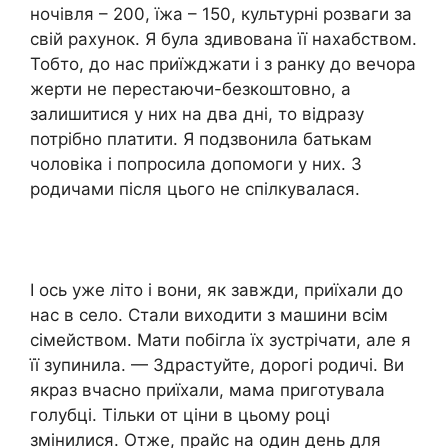
ночівля – 200, їжа – 150, культурні розваги за
свій рахунок. Я була здивована її нахабством.
Тобто, до нас приїжджати і з ранку до вечора
жерти не перестаючи-безкоштовно, а
залишитися у них на два дні, то відразу
потрібно платити. Я подзвонила батькам
чоловіка і попросила допомоги у них. З
родичами після цього не спілкувалася.
І ось уже літо і вони, як завжди, приїхали до
нас в село. Стали виходити з машини всім
сімейством. Мати побігла їх зустрічати, але я
її зупинила. — Здрастуйте, дорогі родичі. Ви
якраз вчасно приїхали, мама приготувала
голубці. Тільки от ціни в цьому році
змінилися. Отже, прайс на один день для