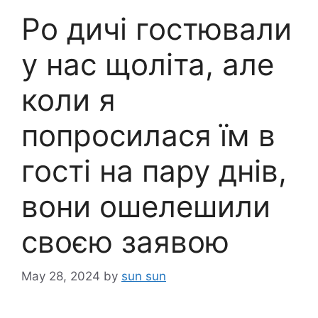
Ро дичі гостювали
у нас щоліта, але
коли я
попросилася їм в
гості на пару днів,
вони ошелешили
своєю заявою
May 28, 2024
by
sun sun