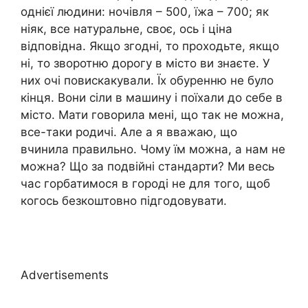
однієї людини: ночівля – 500, їжа – 700; як
ніяк, все натуральне, своє, ось і ціна
відповідна. Якщо згодні, то проходьте, якщо
ні, то зворотню дорогу в місто ви знаєте. У
них очі повискакували. Їх обуренню не було
кінця. Вони сіли в машину і поїхали до себе в
місто. Мати говорила мені, що так не можна,
все-таки родичі. Але а я вважаю, що
вчинила правильно. Чому їм можна, а нам не
можна? Що за подвійні стандарти? Ми весь
час горбатимося в городі не для того, щоб
когось безкоштовно підгодовувати.
Advertisements