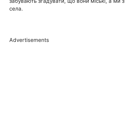
забувають згадувати, що вони міські, а ми з
села.
Advertisements