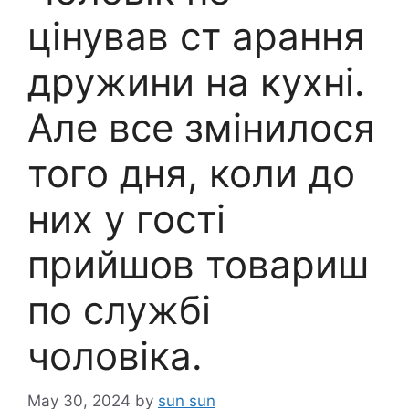
цінував ст арання
дружини на кухні.
Але все змінилося
того дня, коли до
них у гості
прийшов товариш
по службі
чоловіка.
May 30, 2024
by
sun sun