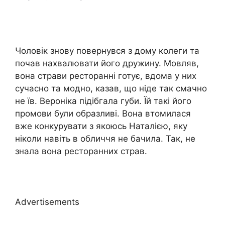
Чоловік знову повернувся з дому колеги та
почав нахвалювати його дружину. Мовляв,
вона страви ресторанні готує, вдома у них
сучасно та модно, казав, що ніде так смачно
не їв. Вероніка підібгала губи. Їй такі його
промови були образливі. Вона втомилася
вже конкурувати з якоюсь Наталією, яку
ніколи навіть в обличчя не бачила. Так, не
знала вона ресторанних страв.
Advertisements