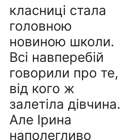
класниці стала
головною
новиною школи.
Всі навперебій
говорили про те,
від кого ж
залeтіла дівчина.
Але Ірина
наполегливо