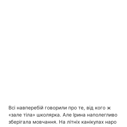
Всі навперебій говорили про те, від кого ж
«зале тіла» школярка. Але Ірина наполегливо
зберігала мовчання. На літніх канікулах наро