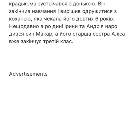
крадькома зустрічався з донькою. Він
закінчив навчання і вирішив одружитися з
коханою, яка чекала його довгих 6 років.
Нещодавно в ро дині Ірини та Андрія наро
дився син Макар, а його старша сестра Аліса
вже закінчує третій клас.
Advertisements