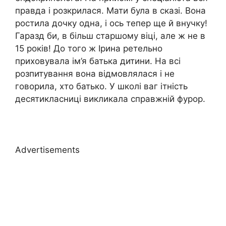
правда і розкрилася. Мати була в сказі. Вона
ростила дочку одна, і ось тепер ще й внучку!
Гаразд би, в більш старшому віці, але ж не в
15 років! До того ж Ірина ретельно
приховувала ім’я батька дитини. На всі
розпитування вона відмовлялася і не
говорила, хто батько. У школі ваг ітність
десятикласниці викликала справжній фурор.
Advertisements