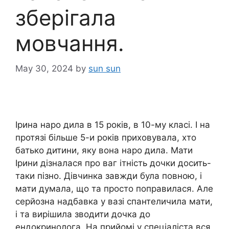
зберігала
мовчання.
May 30, 2024
by
sun sun
Ірина наро дила в 15 років, в 10-му класі. І на
протязі більше 5-и років приховувала, хто
батько дитини, яку вона наро дила. Мати
Ірини дізналася про ваг ітність дочки досить-
таки пізно. Дівчинка завжди була повною, і
мати думала, що та просто поправилася. Але
серйозна надбавка у вазі спантеличила мати,
і та вирішила зводити дочка до
ендокринолога. На прийомі у спеціаліста вся