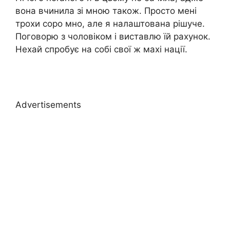
вона вчинила зі мною також. Просто мені
трохи соро мно, але я налаштована рішуче.
Поговорю з чоловіком і виставлю їй рахунок.
Нехай спробує на собі свої ж махі нації.
Advertisements