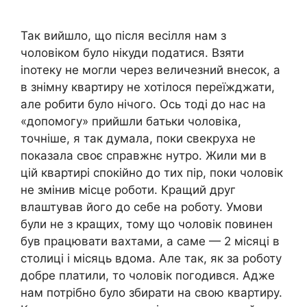
Так вийшло, що після весілля нам з
чоловіком було нікуди податися. Взяти
іnотеку не могли через величезний внесок, а
в знімну квартиру не хотілося переїжджати,
але робити було нічого. Ось тоді до нас на
«допомогу» прийшли батьки чоловіка,
точніше, я так думала, поки свекруха не
показала своє справжнє нутро. Жили ми в
цій квартирі спокійно до тих пір, поки чоловік
не змінив місце роботи. Кращий друг
влаштував його до себе на роботу. Умови
були не з кращих, тому що чоловік повинен
був працювати вахтами, а саме — 2 місяці в
столиці і місяць вдома. Але так, як за роботу
добре платили, то чоловік погодився. Адже
нам потрібно було збирати на свою квартиру.