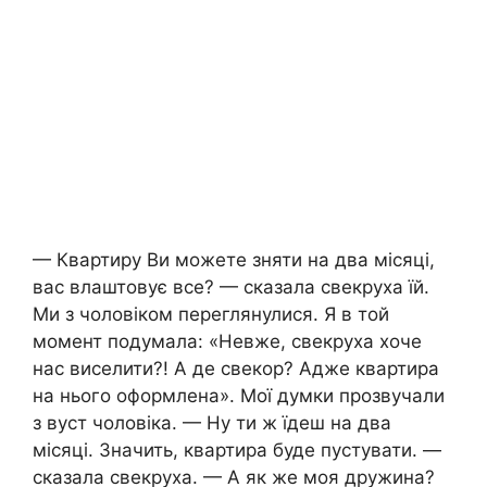
— Квартиру Ви можете зняти на два місяці,
вас влаштовує все? — сказала свекруха їй.
Ми з чоловіком переглянулися. Я в той
момент подумала: «Невже, свекруха хоче
нас виселити?! А де свекор? Адже квартира
на нього оформлена». Мої думки прозвучали
з вуст чоловіка. — Ну ти ж їдеш на два
місяці. Значить, квартира буде пустувати. —
сказала свекруха. — А як же моя дружина?