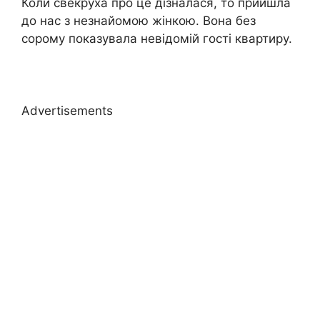
Коли свекруха про це дізналася, то прийшла
до нас з незнайомою жінкою. Вона без
сорому показувала невідомій гості квартиру.
Advertisements