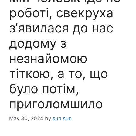
роботі, свекруха
з’явилася до нас
додому з
незнайомою
тіткою, а то, що
було потім,
приголомшило
May 30, 2024
by
sun sun