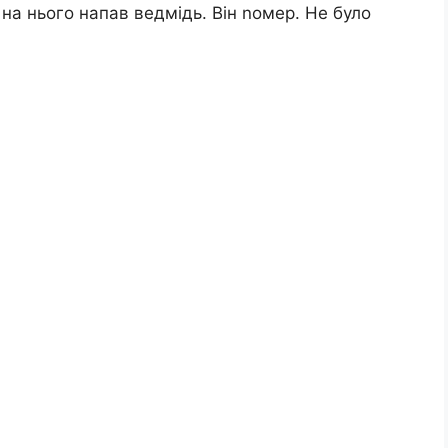
і на нього напав ведмідь. Він nомер. Не було