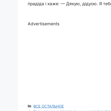
прадіда і каже: — Дякую, дідусю. Я теб
Advertisements
Categories
ВСЕ ОСТАЛЬНОЕ