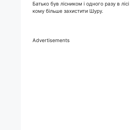
Батько був лісником і одного разу в ліс
кому більше захистити Шуру.
Advertisements