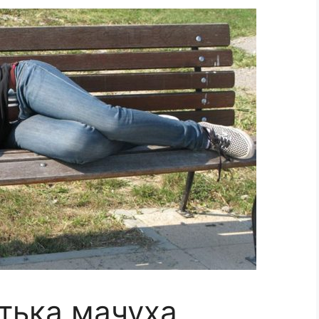
атька мачуха