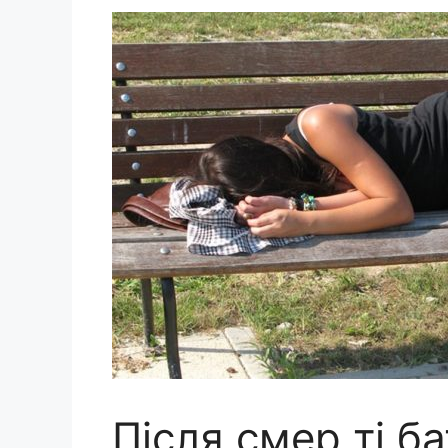
Після смер ті б