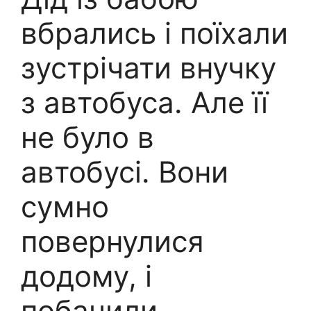
вбрались і поїхали
зустрічати внучку
з автобуса. Але її
не було в
автобусі. Вони
сумно
повернулися
додому, і
побачили