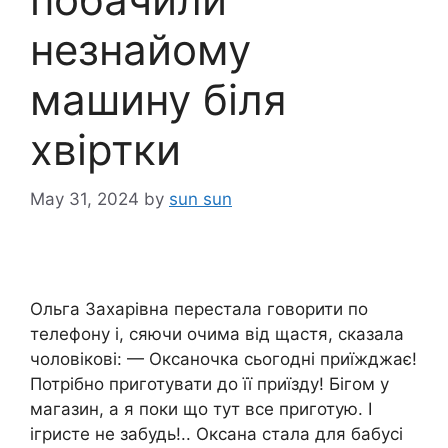
незнайому
машину біля
хвіртки
May 31, 2024
by
sun sun
Ольга Захарівна перестала говорити по
телефону і, сяючи очима від щастя, сказала
чоловікові: — Оксаночка сьогодні приїжджає!
Потрібно приготувати до її приїзду! Бігом у
магазин, а я поки що тут все приготую. І
ігристе не забудь!.. Оксана стала для бабусі