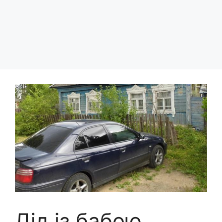
Дід із бабою