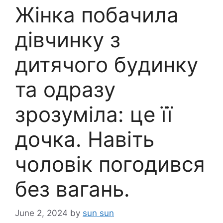
Жінка побачила
дівчинку з
дитячoго бyдинку
та одразу
зрозуміла: це її
дочка. Навіть
чоловік погодився
без вагань.
June 2, 2024
by
sun sun