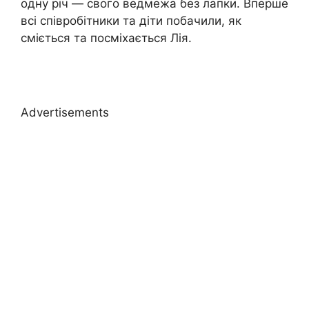
одну річ — свого ведмежа без лапки. Вперше
всі співробітники та діти побачили, як
сміється та посміхається Лія.
Advertisements