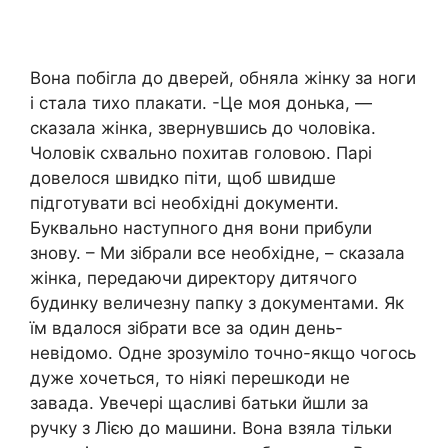
Вона побігла до дверей, обняла жінку за ноги
і стала тихо плакати. -Це моя донька, —
сказала жінка, звернувшись до чоловіка.
Чоловік схвально похитав головою. Парі
довелося швидко піти, щоб швидше
підготувати всі необхідні документи.
Буквально наступного дня вони прибули
знову. – Ми зібрали все необхідне, – сказала
жінка, передаючи директору дитячoго
бyдинку величезну папку з документами. Як
їм вдалося зібрати все за один день-
невідомо. Одне зрозуміло точно-якщо чогось
дуже хочеться, то ніякі перешкоди не
завада. Увечері щасливі батьки йшли за
ручку з Лією до машини. Вона взяла тільки