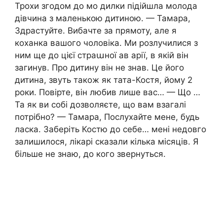
Трохи згодом до мо дилки підійшла молода
дівчина з маленькою дитиною. — Тамара,
Здрастуйте. Вибачте за прямоту, але я
коханка вашого чоловіка. Ми розлучилися з
ним ще до цієї страաної ав арії, в якій він
загинув. Про дитину він не знав. Це його
дитина, звуть також як тата-Костя, йому 2
роки. Повірте, він любив лише вас… — Що …
Та як ви собі дозволяєте, що вам взагалі
потрібно? — Тамара, Послухайте мене, будь
ласка. Заберіть Костю до себе… мені недовго
залишилося, лікарі сказали кілька місяців. Я
більше не знаю, до кого звернуться.