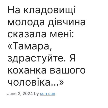
На кладовищі
молода дівчина
сказала мені:
«Тамара,
здрастуйте. Я
коханка вашого
чоловіка…»
June 2, 2024
by
sun sun