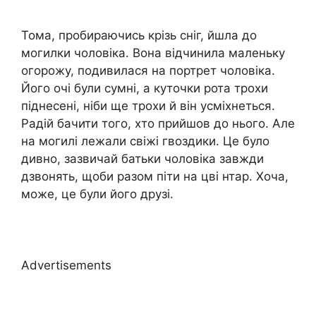
Тома, пробираючись крізь сніг, йшла до
могилки чоловіка. Вона відчинила маленьку
огорожу, подивилася на портрет чоловіка.
Його очі були сумні, а куточки рота трохи
піднесені, ніби ще трохи й він усміхнеться.
Радій бачити того, хто прийшов до нього. Але
на могилі лежали свіжі гвоздики. Це було
дивно, зазвичай батьки чоловіка завжди
дзвонять, щоби разом піти на цві нтар. Хоча,
може, це були його друзі.
Advertisements