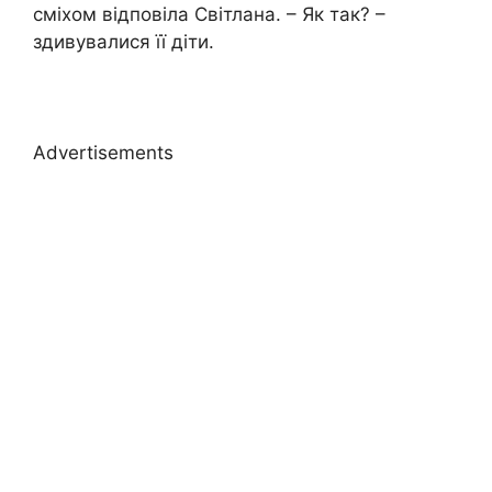
сміхом відповіла Світлана. – Як так? –
здивувалися її діти.
Advertisements