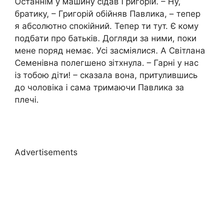
Останнім у машину сідав Григорій. – Ну,
братику, – Григорій обійняв Павлика, – тепер
я абсолютно спокійний. Тепер ти тут. Є кому
подбати про батьків. Догляди за ними, поки
мене поряд немає. Усі засміялися. А Світлана
Семенівна полегшено зітхнула. – Гарні у нас
із тобою діти! – сказала вона, притулившись
до чоловіка і сама тримаючи Павлика за
плечі.
Advertisements