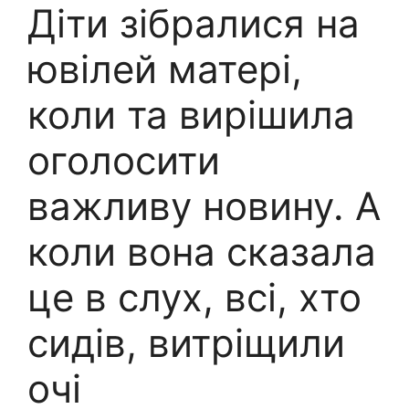
Діти зібралися на
ювілей матері,
коли та вирішила
оголосити
важливу новину. А
коли вона сказала
це в слух, всі, хто
сидів, витріщили
очі