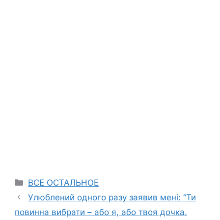
Categories
ВСЕ ОСТАЛЬНОЕ
Улюблений одного разу заявив мені: “Ти
повинна вибрати – або я, або твоя дочка.