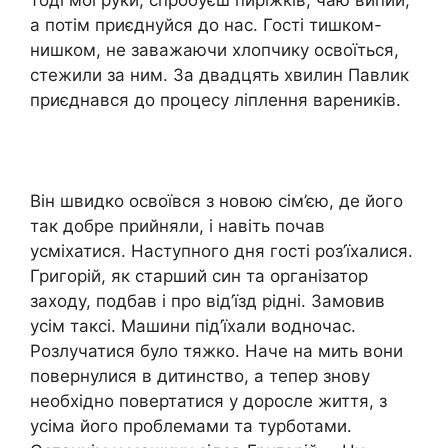
а потім приєднуйся до нас. Гості тишком-
нишком, не заважаючи хлопчику освоїться,
стежили за ним. За двадцять хвилин Павлик
приєднався до процесу ліплення вареників.
Він швидко освоївся з новою сім’єю, де його
так добре прийняли, і навіть почав
усміхатися. Наступного дня гості роз’їхалися.
Григорій, як старший син та організатор
заходу, подбав і про від’їзд рідні. Замовив
усім таксі. Машини під’їхали водночас.
Розлучатися було тяжко. Наче на мить вони
повернулися в дитинство, а тепер знову
необхідно повертатися у доросле життя, з
усіма його проблемами та турботами.