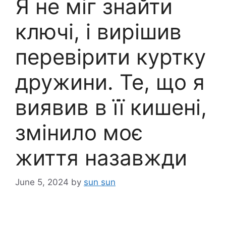
Я не міг знайти
ключі, і вирішив
перевірити куртку
дружини. Те, що я
виявив в її кишені,
змінило моє
життя назавжди
June 5, 2024
by
sun sun