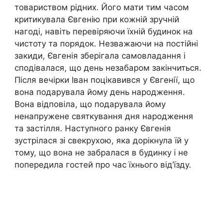
товариством рідних. Його мати тим часом
критикувала Євгенію при кожній зручній
нагоді, навіть перевіряючи їхній будинок на
чистоту та порядок. Незважаючи на постійні
закиди, Євгенія зберігала самовладання і
сподівалася, що день незабаром закінчиться.
Після вечірки Іван поцікавився у Євгенії, що
вона подарувала йому день народження.
Вона відповіла, що подарувала йому
ненапружене святкування дня народження
та застілля. Наступного ранку Євгенія
зустрілася зі свекрухою, яка дорікнула їй у
тому, що вона не забралася в будинку і не
попередила гостей про час їхнього від’їзду.