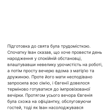
Підготовка до свята була трудомісткою.
Спочатку Іван сказав, що хоче провести день
народження у спокійній обстановці,
влаштувавши невелику урочистість на роботі,
а потім просту вечерю вдома з матір’ю та
дружиною. Проте його мати несподівано
запросила всю сім’ю, і Євгенії довелося
терміново готуватися до імпровізованої
вечірки. Протягом усього вечора Євгенія
була схожа на офіціантку, обслуговуючи
гостей, тоді як Іван насолоджувався