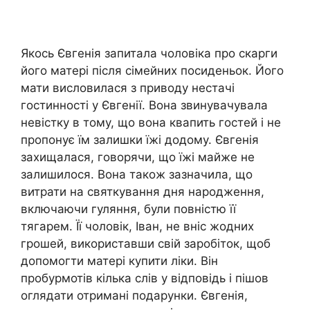
Якось Євгенія запитала чоловіка про скарги
його матері після сімейних посиденьок. Його
мати висловилася з приводу нестачі
гостинності у Євгенії. Вона звинувачувала
невістку в тому, що вона квапить гостей і не
пропонує їм залишки їжі додому. Євгенія
захищалася, говорячи, що їжі майже не
залишилося. Вона також зазначила, що
витрати на святкування дня народження,
включаючи гуляння, були повністю її
тягарем. Її чоловік, Іван, не вніс жодних
грошей, використавши свій заробіток, щоб
допомогти матері купити ліки. Він
пробурмотів кілька слів у відповідь і пішов
оглядати отримані подарунки. Євгенія,