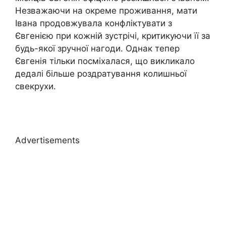
Незважаючи на окреме проживання, мати
Івана продовжувала конфліктувати з
Євгенією при кожній зустрічі, критикуючи її за
будь-якої зручної нагоди. Однак тепер
Євгенія тільки посміхалася, що викликало
дедалі більше роздратування колишньої
свекрухи.
Advertisements