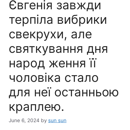
Євгенія завжди
терпіла вибрики
свекрухи, але
святкування дня
народ ження її
чоловіка стало
для неї останньою
краплею.
June 6, 2024
by
sun sun