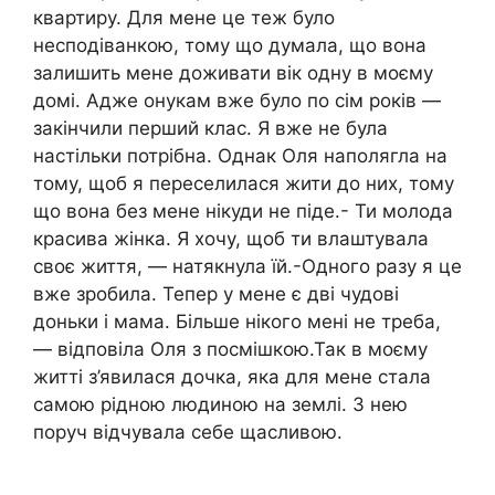
квартиру. Для мене це теж було
несподіванкою, тому що думала, що вона
залишить мене доживати вік одну в моєму
домі. Адже онукам вже було по сім років —
закінчили перший клас. Я вже не була
настільки потрібна. Однак Оля наполягла на
тому, щоб я переселилася жити до них, тому
що вона без мене нікуди не піде.- Ти молода
красива жінка. Я хочу, щоб ти влаштувала
своє життя, — натякнула їй.-Одного разу я це
вже зробила. Тепер у мене є дві чудові
доньки і мама. Більше нікого мені не треба,
— відповіла Оля з посмішкою.Так в моєму
житті з’явилася дочка, яка для мене стала
самою рідною людиною на землі. З нею
поруч відчувала себе щасливою.