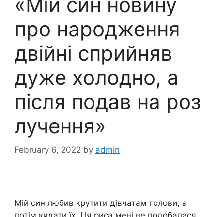
«Мій син новину
про народження
двійні сприйняв
дуже холодно, а
після подав на роз
лучення»
February 6, 2022
by
admin
Мій син любив крутити дівчатам голови, а
потім кидати їх. Ця риса мені не подобалася