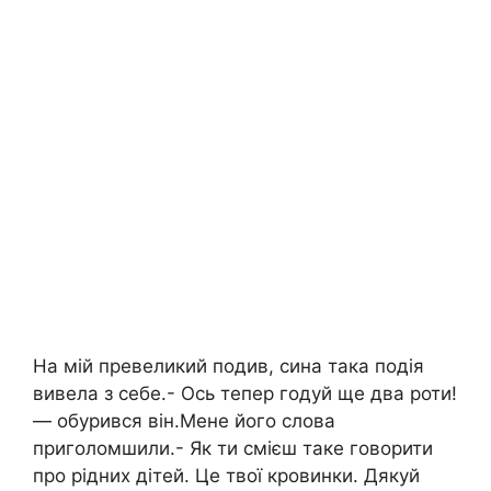
На мій превеликий подив, сина така подія
вивела з себе.- Ось тепер годуй ще два роти!
— обурився він.Мене його слова
приголомшили.- Як ти смієш таке говорити
про рідних дітей. Це твої кровинки. Дякуй