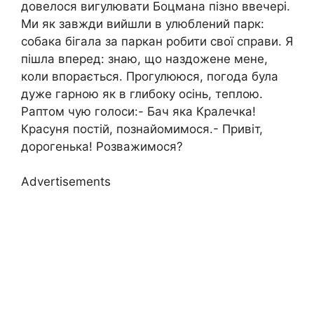
довелося вигулювати Боцмана пізно ввечері.
Ми як завжди вийшли в улюблений парк:
собака бігала за паркан робити свої справи. Я
пішла вперед: знаю, що наздожене мене,
коли впорається. Прогулююся, погода була
дуже гарною як в глибоку осінь, теплою.
Раптом чую голоси:- Бач яка Кралечка!
Красуня постій, познайомимося.- Привіт,
дорогенька! Розважимося?
Advertisements