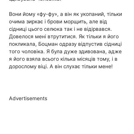
Вони йому «фу-фу», а він як укопаний, тільки
очима зиркає і брови морщить, але від
сідниці цього селюка так і не відірвався.
Довелося мені втрутитися. Як тільки я його
покликала, Боцман одразу відпустив сідниці
того чоловіка. Я була дуже здивована, адже
я його взяла всього кілька місяців тому, і в
дорослому віці. А він слухає тільки мене!
Advertisements