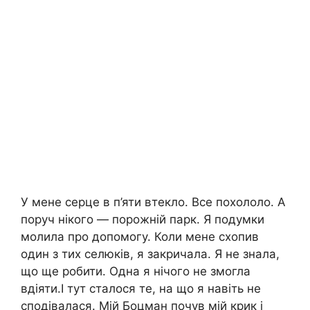
У мене серце в п’яти втекло. Все похололо. А
поруч нікого — порожній парк. Я подумки
молила про допомогу. Коли мене схопив
один з тих селюків, я закричала. Я не знала,
що ще робити. Одна я нічого не змогла
вдіяти.І тут сталося те, на що я навіть не
сподівалася. Мій Боцман почув мій крик і