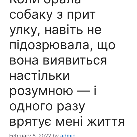
собаку з прит
улку, навіть не
підозрювала, що
вона виявиться
настільки
розумною — і
одного разу
врятує мені життя
February 6, 2022
by
admin