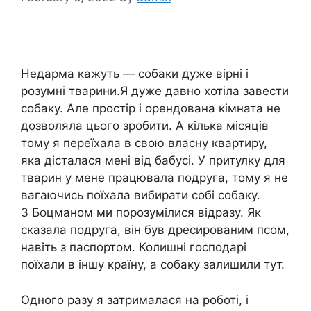
Недарма кажуть — собаки дуже вірні і
розумні тварини.Я дуже давно хотіла завести
собаку. Але простір і орендована кімната не
дозволяла цього зробити. А кілька місяців
тому я переїхала в свою власну квартиру,
яка дісталася мені від бабусі. У притулку для
тварин у мене працювала подруга, тому я не
вагаючись поїхала вибирати собі собаку.
З Боцманом ми порозумілися відразу. Як
сказала подруга, він був дресированим псом,
навіть з паспортом. Колишні господарі
поїхали в іншу країну, а собаку залишили тут.
Одного разу я затрималася на роботі, і