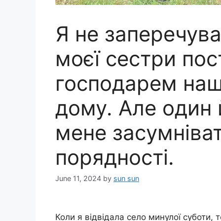
Я не заперечува
моєї сестри пос
господарем наш
дому. Але один 
мене засумніват
порядності.
June 11, 2024
by
sun sun
Коли я відвідала село минулої суботи,