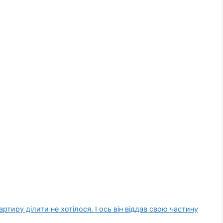
ртиру ділити не хотілося. І ось він віддав свою частину