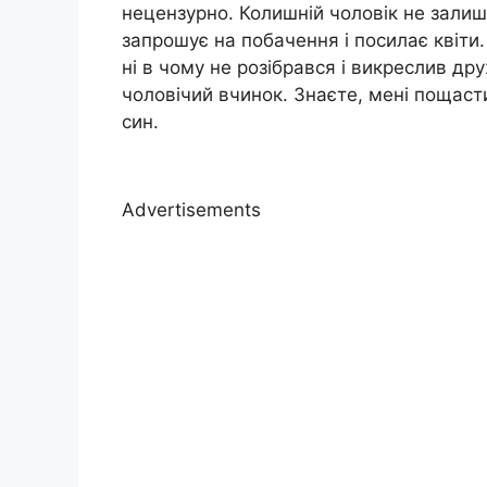
нецензурно. Колишній чоловік не залиш
запрошує на побачення і посилає квіти.
ні в чому не розібрався і викреслив др
чоловічий вчинок. Знаєте, мені пощастил
син.
Advertisements