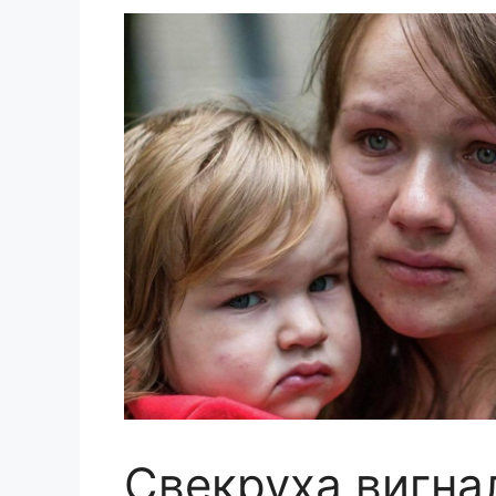
Свекруха вигна