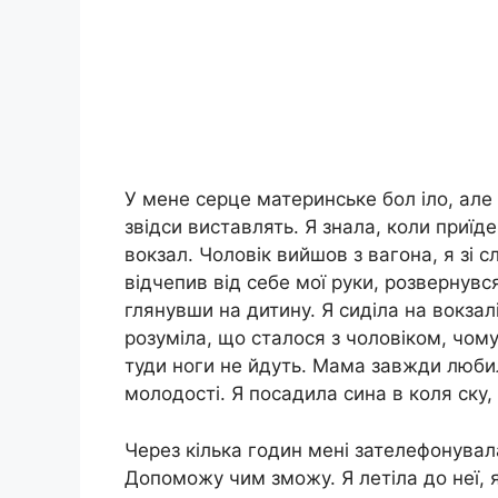
У мене серце материнське бол іло, але 
звідси виставлять. Я знала, коли приїде
вокзал. Чоловік вийшов з вагона, я зі 
відчепив від себе мої руки, розвернувся 
глянувши на дитину. Я сиділа на вокзалі
розуміла, що сталося з чоловіком, чому
туди ноги не йдуть. Мама завжди любил
молодості. Я посадила сина в коля ску, 
Через кілька годин мені зателефонувал
Допоможу чим зможу. Я летіла до неї, 