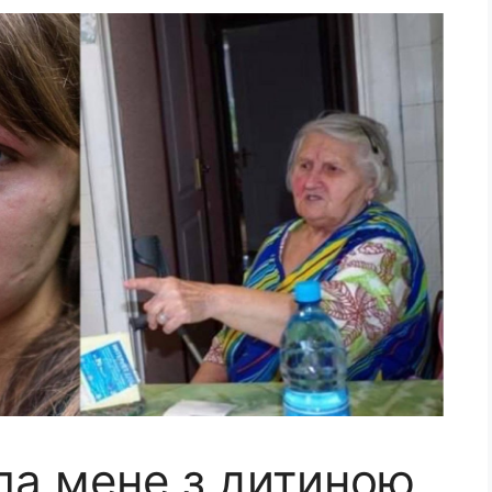
ла мене з дитиною