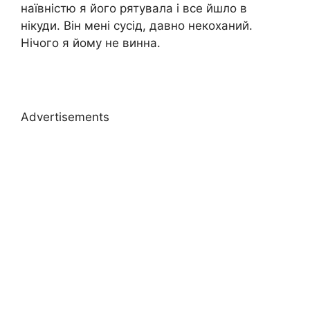
наївністю я його рятувала і все йшло в
нікуди. Він мені сусід, давно некоханий.
Нічого я йому не винна.
Advertisements