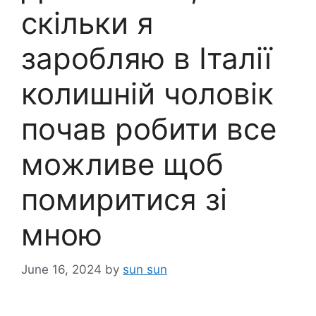
скільки я
заробляю в Італії
колишній чоловік
почав робити все
можливе щоб
помиритися зі
мною
June 16, 2024
by
sun sun