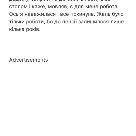
столом і каже, мовляв, є для мене робота.
Ось я наважилася і все покинула. Жаль було
тільки роботи, бо до пенсії залишилося лише
кілька років.
Advertisements