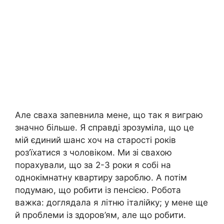
Але сваха запевнила мене, що так я виграю
значно більше. Я справді зрозуміла, що це
мій єдиний шанс хоч на старості років
роз’їхатися з чоловіком. Ми зі свахою
порахували, що за 2-3 роки я собі на
однокімнатну квартиру зароблю. А потім
подумаю, що робити із пенсією. Робота
важка: доглядала я літню італійку; у мене ще
й проблеми із здоров’ям, але що робити.