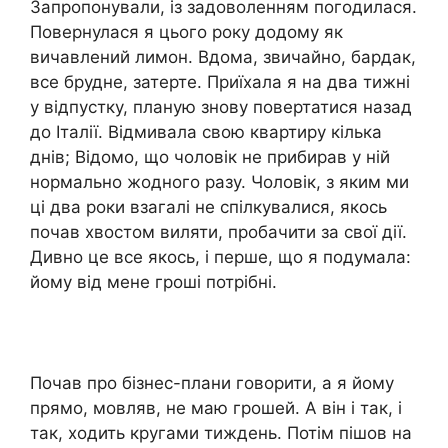
Запропонували, із задоволенням погодилася.
Повернулася я цього року додому як
вичавлений лимон. Вдома, звичайно, бардак,
все брудне, затерте. Приїхала я на два тижні
у відпустку, планую знову повертатися назад
до Італії. Відмивала свою квартиру кілька
днів; Відомо, що чоловік не прибирав у ній
нормально жодного разу. Чоловік, з яким ми
ці два роки взагалі не спілкувалися, якось
почав хвостом виляти, пробачити за свої дії.
Дивно це все якось, і перше, що я подумала:
йому від мене гроші потрібні.
Почав про бізнес-плани говорити, а я йому
прямо, мовляв, не маю грошей. А він і так, і
так, ходить кругами тиждень. Потім пішов на