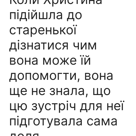
підійшла до
старенької
дізнатися чим
вона може їй
допомогти, вона
ще не знала, що
цю зустріч для неї
підготувала сама
доля