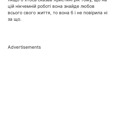
цій нікчемній роботі вона знайде любов
всього свого життя, то вона б і не повірила ні
за що.
Advertisements