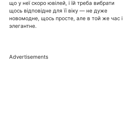
що у неї скоро ювілей, і їй треба вибрати
щось відповідне для її віку — не дуже
новомодне, щось просте, але в той же час і
элегантне.
Advertisements