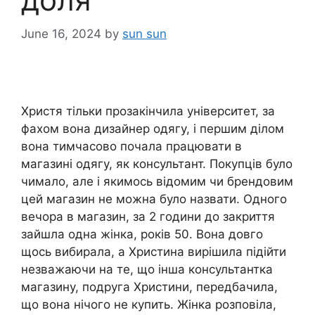
June 16, 2024
by
sun sun
Христя тільки прозакінчила університет, за
фахом вона дизайнер одягу, і першим ділом
вона тимчасово почала працювати в
магазині одягу, як консультант. Покупців було
чимало, але і якимось відомим чи брендовим
цей магазин не можна було назвати. Одного
вечора в магазин, за 2 години до закриття
зайшла одна жінка, років 50. Вона довго
щось вибирала, а Христина вирішила підійти
незважаючи на те, що інша консультантка
магазину, подруга Христини, передбачила,
що вона нічого не купить. Жінка розповіла,