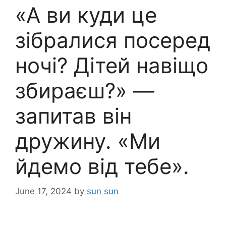
«А ви куди це
зібралися посеред
ночі? Дітей навіщо
збираєш?» —
запитав він
дружину. «Ми
йдемо від тебе».
June 17, 2024
by
sun sun