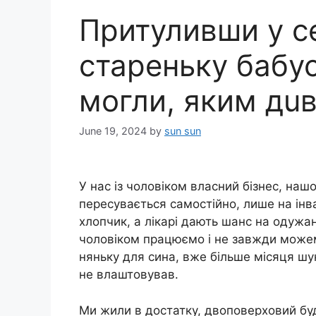
Притуливши у с
стареньку бабус
могли, яким дu
June 19, 2024
by
sun sun
У нас із чоловіком власний бізнес, нашо
пересувається самостійно, лише на інв
хлопчик, а лікарі дають шанс на одужан
чоловіком працюємо і не завжди може
няньку для сина, вже більше місяця шук
не влаштовував.
Ми жили в достатку, двоповерховий буд