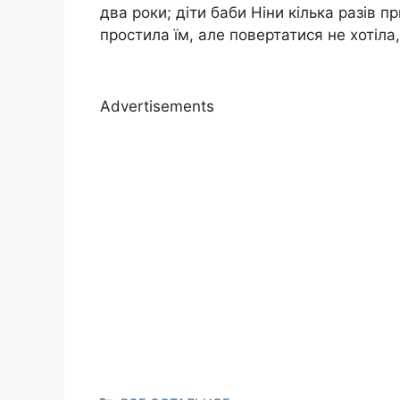
два роки; діти баби Ніни кілька разів 
простила їм, але повертатися не хотіла, 
Advertisements