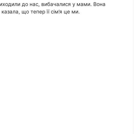
приходили до нас, вибачалися у мами. Вона
казала, що тепер її сім’я це ми.