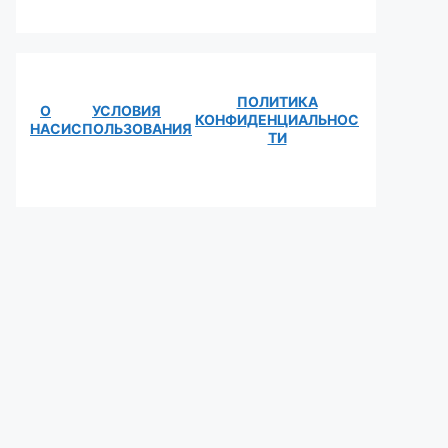
ПОЛИТИКА
О
УСЛОВИЯ
КОНФИДЕНЦИАЛЬНОС
НАС
ИСПОЛЬЗОВАНИЯ
ТИ