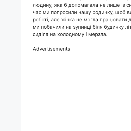
людину, яка б допомагала не лише із с
час ми попросили нашу родичку, щоб в
роботі, але жінка не могла працювати д
ми побачили на зупинці біля будинку лі
сиділа на холодному і мерзла.
Advertisements