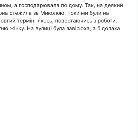
ином, а господарювала по дому. Так, на деякий
она стежила за Миколою, поки ми були на
овгий термін. Якось, повертаючись з роботи,
тню жінку. На вулиці була завірюха, а бідолаха