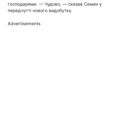
господарями. — Чудово, — сказав Семен у
передчутті нового видобутку.
Advertisements