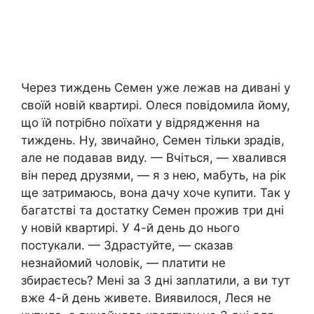
Через тиждень Семен уже лежав на дивані у
своїй новій квартирі. Олеся повідомила йому,
що їй потрібно поїхати у відрядження на
тиждень. Ну, звичайно, Семен тільки зрадів,
але не подавав виду. — Вчіться, — хвалився
він перед друзями, — я з нею, мабуть, на рік
ще затримаюсь, вона дачу хоче купити. Так у
багатстві та достатку Семен прожив три дні
у новій квартирі. У 4-й день до нього
постукали. — Здрастуйте, — сказав
незнайомий чоловік, — платити не
збираєтесь? Мені за 3 дні заплатили, а ви тут
вже 4-й день живете. Виявилося, Леся не