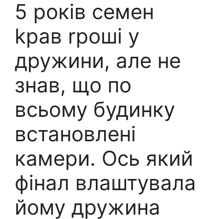
5 років семен
kрав rроші у
дружини, але не
знав, що по
всьому будинку
встановлені
камери. Ось який
фінал влаштувала
йому дружина