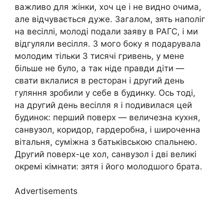
важливо для жінки, хоч це і не видно очима,
але відчувається дуже. Загалом, зять наполіг
на весіллі, молоді подали заяву в РАГС, і ми
відгуляли весілля. З мого боку я подарувала
молодим тільки 3 тисячі гривень, у мене
більше не було, а так ніде правди діти —
свати вклалися в ресторан і другий день
гуляння зробили у себе в будинку. Ось тоді,
на другий день весілля я і подивилася цей
будинок: перший поверх — величезна кухня,
санвузол, коридор, гардеробна, і широченна
вітальня, суміжна з батьківською спальнею.
Другий поверх-це хол, санвузол і дві великі
окремі кімнати: зятя і його молодшого брата.
Advertisements