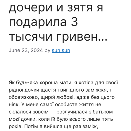
дочери и зятя я
подарила 3
тысячи гривен…
June 23, 2024
by
sun sun
Як будь-яка хороша мати, я хотіла для своєї
рідної дочки щастя і вигідного заміжжя, і
обов’язково, щирої любові, адже без цього
ніяк. У мене самої особисте життя не
склалося зовсім — розлучилася з батьком
моєї дочки, коли їй було всього лише п’ять
років. Потім я вийшла ще раз заміж,