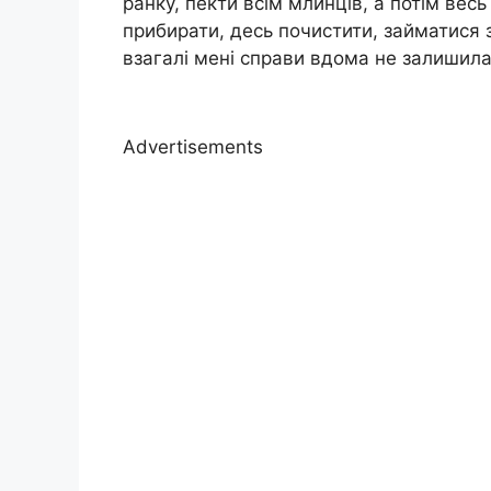
ранку, пекти всім млинців, а потім весь
прибирати, десь почистити, займатися з
взагалі мені справи вдома не залишила
Advertisements