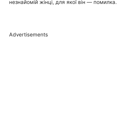
незнайомій жінці, для якої він — помилка.
Advertisements