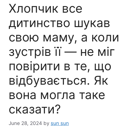
Хлопчик все
дитинство шукав
свою маму, а коли
зустрів її — не міг
повірити в те, що
відбувається. Як
вона могла таке
сказати?
June 28, 2024
by
sun sun