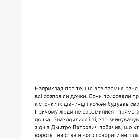
Наприклад про те, що все таємне рано ч
всі розповіли дочки. Вони приховали п
кісточки їх дівчинці і кожен будував св
Причому люди не соромилися і прямо зап
дочка. Знаходилися і ті, хто звинувачу
з днів Дмитро Петрович побачив, що хт
ворота і не став нічого говорити не тіл