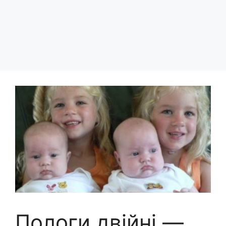
Пологи двійні —