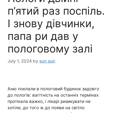
п’ятий раз поспіль.
І знову дівчинки,
папа ри дав у
пологовому залі
July 1, 2024
by
sun sun
Аню поклали в пологовий будинок задовго
до пологів: вагітність на останніх термінах
протікала важко, і лікарі ризикувати не
хотіли, до того ж до появи на світло