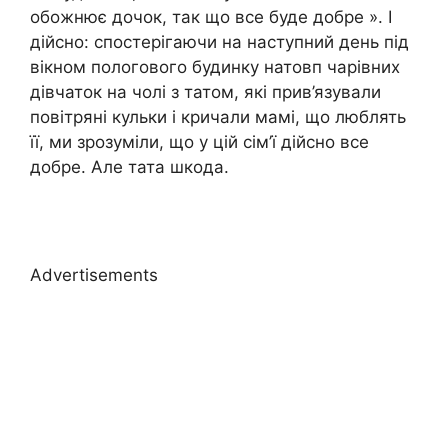
обожнює дочок, так що все буде добре ». І
дійсно: спостерігаючи на наступний день під
вікном пологового будинку натовп чарівних
дівчаток на чолі з татом, які прив’язували
повітряні кульки і кричали мамі, що люблять
її, ми зрозуміли, що у цій сім’ї дійсно все
добре. Але тата шкода.
Advertisements