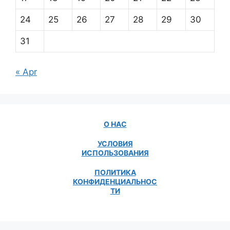
24
25
26
27
28
29
30
31
« Apr
О НАС
УСЛОВИЯ
ИСПОЛЬЗОВАНИЯ
ПОЛИТИКА
КОНФИДЕНЦИАЛЬНОС
ТИ