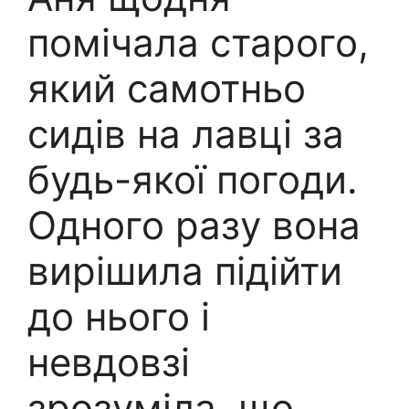
помічала старого,
який самотньо
сидів на лавці за
будь-якої погоди.
Одного разу вона
вирішила підійти
до нього і
невдовзі
зрозуміла, що