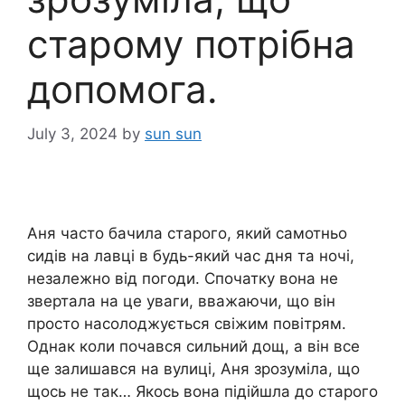
старому потрібна
допомога.
July 3, 2024
by
sun sun
Аня часто бачила старого, який самотньо
сидів на лавці в будь-який час дня та ночі,
незалежно від погоди. Спочатку вона не
звертала на це уваги, вважаючи, що він
просто насолоджується свіжим повітрям.
Однак коли почався сильний дощ, а він все
ще залишався на вулиці, Аня зрозуміла, що
щось не так… Якось вона підійшла до старого