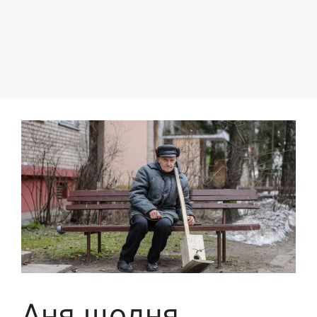
Аня щодня