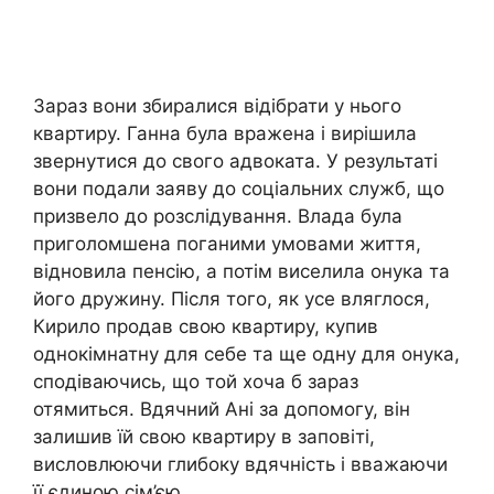
Зараз вони збиралися відібрати у нього
квартиру. Ганна була вражена і вирішила
звернутися до свого адвоката. У результаті
вони подали заяву до соціальних служб, що
призвело до розслідування. Влада була
приголомшена поганими умовами життя,
відновила пенсію, а потім виселила онука та
його дружину. Після того, як усе вляглося,
Кирило продав свою квартиру, купив
однокімнатну для себе та ще одну для онука,
сподіваючись, що той хоча б зараз
отямиться. Вдячний Ані за допомогу, він
залишив їй свою квартиру в заповіті,
висловлюючи глибоку вдячність і вважаючи
її єдиною сім’єю.