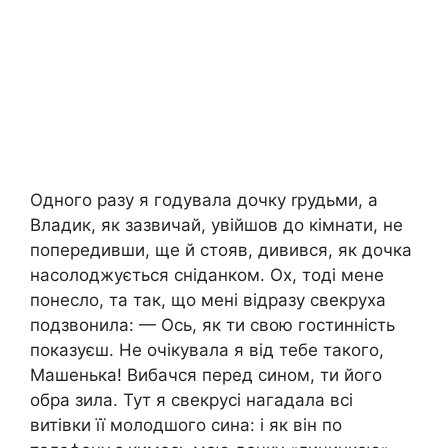
Одного разу я годувала дочку rрудьми, а
Владик, як зазвичай, увійшов до кімнати, не
попередивши, ще й стояв, дивився, як дочка
насолоджується сніданком. Ох, тоді мене
понесло, та так, що мені відразу свекруха
подзвонила: — Ось, як ти свою гостинність
показуєш. Не очікувала я від тебе такого,
Машенька! Вибачся перед сином, ти його
обра зила. Тут я свекрусі нагадала всі
витівки її молодшого сина: і як він по