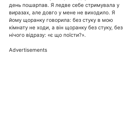
день пошарпав. Я ледве себе стримувала у
виразах, але довго у мене не виходило. Я
йому щоранку говорила: без стуку в мою
кімнату не ходи, а він щоранку без стуку, без
нічого відразу: «є що поїсти?».
Advertisements