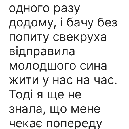
одного разу
додому, і бачу без
попиту свекруха
відправила
молодшого сина
жити у нас на час.
Тоді я ще не
знала, що мене
чекає попереду