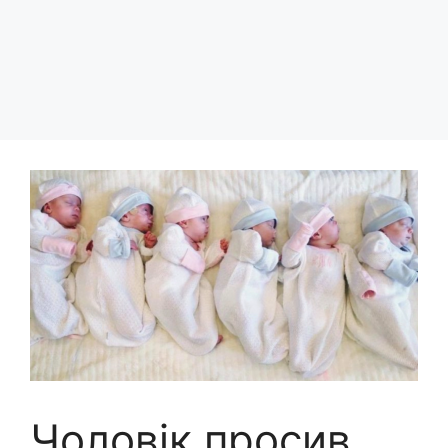
Чоловік просив