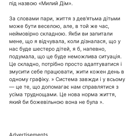
під назвою «Милий Дім».
За словами пари, життя з дев’ятьма дітьми
може бути веселою, але, в той же час,
неймовірно складною. Якби ви запитали
мене, що я відчувала, коли дізналася, що у
нас буде шестеро дітей, я б, напевно,
подумала, що це буде неможлива ситуація.
Це складно, потрібно просто адаптуватися і
змусити себе працювати, жити кожен день в
одному графіку. » Система завжди і у всьому
— це те, що допомагає нам справлятися з
усіма труднощами. Це нова норма життя,
який би божевільною вона не була ».
Advertisements