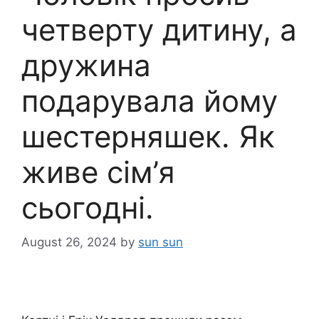
четверту дитину, а
дружина
подарувала йому
шестерняшек. Як
живе сім’я
сьогодні.
August 26, 2024
by
sun sun