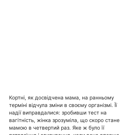
Кортні, як досвідчена мама, на ранньому
терміні відчула зміни в своєму організмі. Її
надії виправдалися: зробивши тест на
вагітність, жінка зрозуміла, що скоро стане
мамою в четвертий раз. Яке ж було її