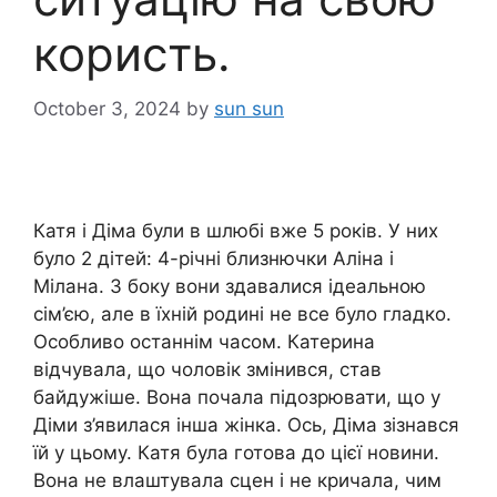
користь.
October 3, 2024
by
sun sun
Катя і Діма були в шлюбі вже 5 років. У них
було 2 дітей: 4-річні близнючки Аліна і
Мілана. З боку вони здавалися ідеальною
сім’єю, але в їхній родині не все було гладко.
Особливо останнім часом. Катерина
відчувала, що чоловік змінився, став
байдужіше. Вона почала підозрювати, що у
Діми з’явилася інша жінка. Ось, Діма зізнався
їй у цьому. Катя була готова до цієї новини.
Вона не влаштувала сцен і не кричала, чим