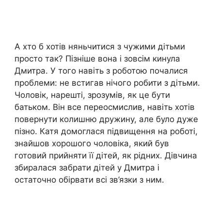
А хто б хотів няньчитися з чужими дітьми
просто так? Пізніше вона і зовсім кинула
Дмитра. У того навіть з роботою почалися
проблеми: не встигав нічого робити з дітьми.
Чоловік, нарешті, зрозумів, як це бути
батьком. Він все переосмислив, навіть хотів
повернути колишню дружину, але було дуже
пізно. Катя домоглася підвищення на роботі,
знайшов хорошого чоловіка, який був
готовий прийняти її дітей, як рідних. Дівчина
збиралася забрати дітей у Дмитра і
остаточно обірвати всі зв’язки з ним.