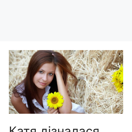
Катя дізналася