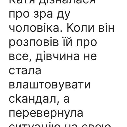
про зpa ду
чоловіка. Коли він
розповів їй про
все, дівчина не
стала
влаштовувати
сkандал, а
перевернула
ситуацію на свою