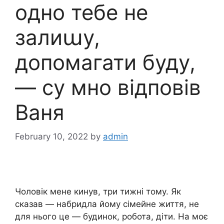
одно тебе не
залиաу,
допомагати буду,
— су мно відповів
Ваня
February 10, 2022
by
admin
Чоловік мене кинув, три тижні тому. Як
сказав — набридла йому сімейне життя, не
для нього це — будинок, робота, діти. На моє