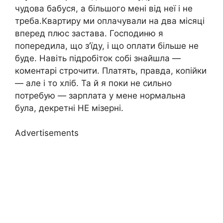
чудова бабуся, а більшого мені від неї і не
треба.Квартиру ми оплачували на два місяці
вперед плюс застава. Господиню я
попередила, що з’їду, і що оплати більше не
буде. Навіть підробіток собі знайшла —
коментарі строчити. Платять, правда, копійки
— але і то хліб. Та й я поки не сильно
потребую — зарплата у мене нормальна
була, декретні НЕ мізерні.
Advertisements