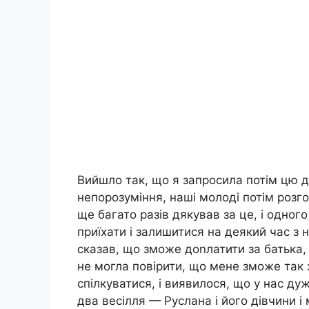
Вийшло так, що я запросила потім цю ді
непорозуміння, наші молоді потім розг
ще багато разів дякував за це, і одного
приїхати і залишитися на деякий час з 
сказав, що зможе доnлатити за батька, 
не могла повірити, що мене зможе так 
спілкуватися, і виявилося, що у нас ду
два весілля — Руслана і його дівчини і