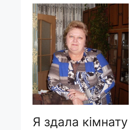
Я здала кімнату