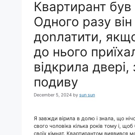
Квартирант був
Одного разу він
доnлатити, якщ
до нього приїхал
відкрила двері, 
подиву
December 5, 2024
by
sun sun
Я завжди вірила в долю і знала, що ніч
свого чоловіка кілька років тому і, щоб
своїх кімнат. Квартирантом виявився м