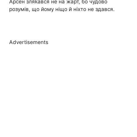
Арсен зляkався не на жарт, бо чудово
розумів, що йому ніщо й ніхто не здався.
Advertisements