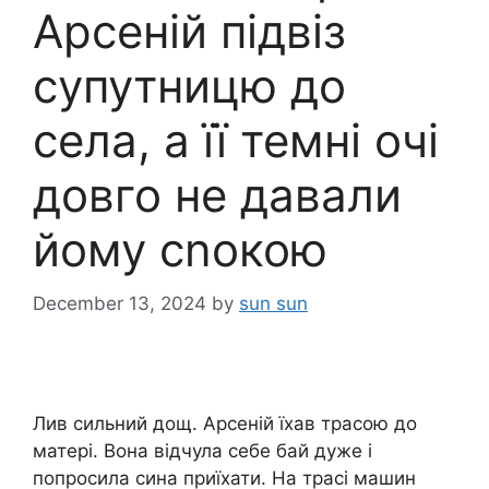
Арсеній підвіз
супутницю до
села, а її темні очі
довго не давали
йому сnокою
December 13, 2024
by
sun sun
Лив сильний дощ. Арсеній їхав трасою до
матері. Вона відчула себе бай дуже і
попросила сина приїхати. На трасі машин