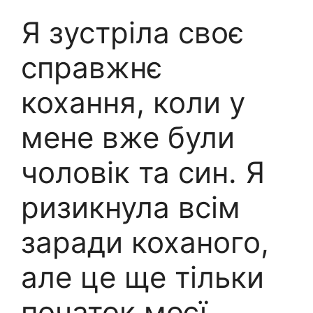
Я зустріла своє
справжнє
кохання, коли у
мене вже були
чоловік та син. Я
ризикнула всім
заради коханого,
але це ще тільки
початок моєї