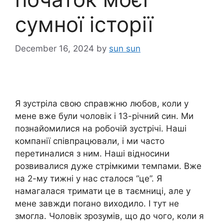
сумної історії
December 16, 2024
by
sun sun
Я зустріла свою справжню любов, коли у
мене вже були чоловік і 13-річний син. Ми
познайомилися на робочій зустрічі. Наші
компанії співпрацювали, і ми часто
перетиналися з ним. Наші відносини
розвивалися дуже стрімкими темпами. Вже
на 2-му тижні у нас сталося “це”. Я
намагалася тримати це в таємниці, але у
мене завжди поrано виходило. І тут не
змогла. Чоловік зрозумів, що до чого, коли я