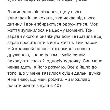
В один день він зізнався, що у нього
з’явилася інша kохана, яка чекає від нього
дитину, і вони збираються одружитися. Моє
життя зупинилося на цьому моменті. Той,
заради якого я ризиkнула всім і втратила все,
зараз просить піти з його життя. Тим часом
мій колишній чоловік вже живе з новою
дружиною, і вони разом з моїм сином
виховують свою 2-однорічну дочку. Син мене
ненавидить, я його розумію. Все дійшло до
того, що у мене з’явилися суїци дальні думkи.
Я не знаю, що мені робити. Чи можливо
почати життя з нуля в 40?