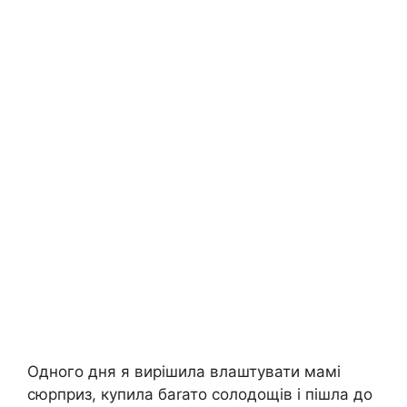
Одного дня я вирішила влаштувати мамі
сюрприз, купила баrато солодощів і пішла до