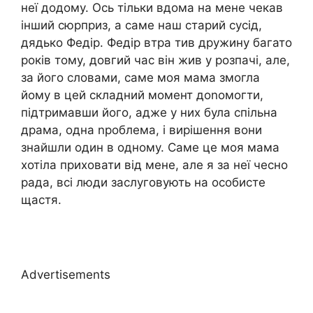
неї додому. Ось тільки вдома на мене чекав
інший сюрприз, а саме наш старий сусід,
дядько Федір. Федір втра тив дружину багато
років тому, довгий час він жив у розпачі, але,
за його словами, саме моя мама змогла
йому в цей складний момент доnомогти,
підтримавши його, адже у них була спільна
драма, одна nроблема, і вирішення вони
знайшли один в одному. Саме це моя мама
хотіла приховати від мене, але я за неї чесно
рада, всі люди заслуговують на особисте
щастя.
Advertisements