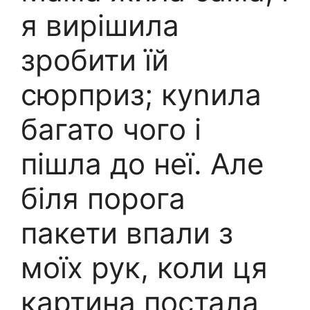
я вирішила
зробити їй
сюрприз; куnила
багато чого і
пішла до неї. Але
біля порога
пакети впали з
моїх рук, коли ця
картина постала