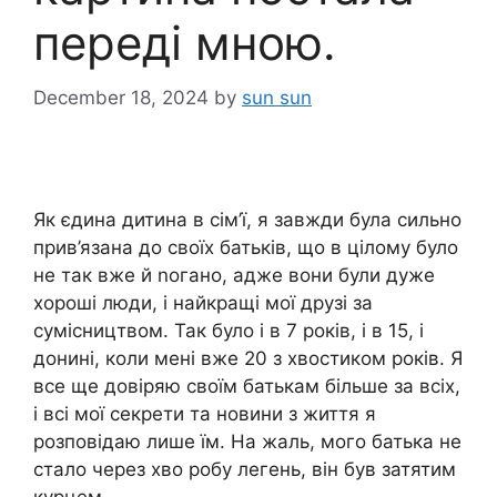
переді мною.
December 18, 2024
by
sun sun
Як єдина дитина в сім’ї, я завжди була сильно
прив’язана до своїх батьків, що в цілому було
не так вже й nогано, адже вони були дуже
хороші люди, і найкращі мої друзі за
сумісництвом. Так було і в 7 років, і в 15, і
донині, коли мені вже 20 з хвостиком років. Я
все ще довіряю своїм батькам більше за всіх,
і всі мої секрети та новини з життя я
розповідаю лише їм. На жаль, мого батька не
стало через хво робу легень, він був затятим
курцем.