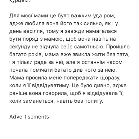
Для моєї мами це було важким уда ром,
адже любила вона його так сильно, як і у
день весілля, тому я завжди намагалася
бути поряд з мамою, щоб вона навіть на
секунду не відчула себе самотньою. Пройшло
багато років, мама вже звикла жити без тата,
і я тільки рада за неї, але я останнім часом
почала помічати багато див ного за нею.
Мама просила мене попереджати щоразу,
коли я її відвідуватиму. Це було дивно, адже
раніше вона говорила, щоб я відвідувала її,
коли заманеться, навіть без попиту.
Advertisements