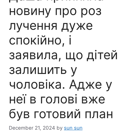
новину про роз
лучення дуже
спокійно, і
заявила, що дітей
залишить у
чоловіка. Адже у
неї в голові вже
був готовий план
December 21, 2024
by
sun sun