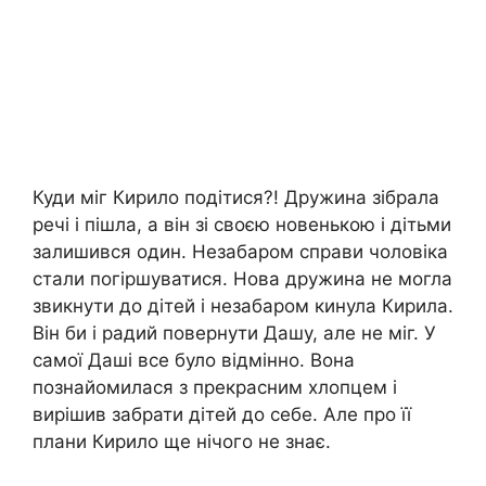
Куди міг Кирило подітися?! Дружина зібрала
речі і пішла, а він зі своєю новенькою і дітьми
залишився один. Незабаром справи чоловіка
стали погіршуватися. Нова дружина не могла
звикнути до дітей і незабаром кинула Кирила.
Він би і радий повернути Дашу, але не міг. У
самої Даші все було відмінно. Вона
познайомилася з прекрасним хлопцем і
вирішив забрати дітей до себе. Але про її
плани Кирило ще нічого не знає.