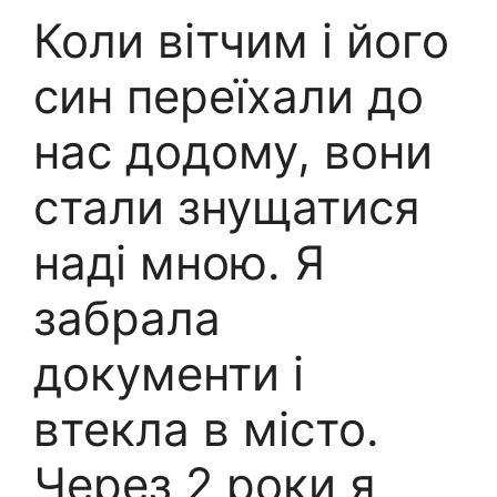
Коли вітчим і його
син переїхали до
нас додому, вони
стали знущатися
наді мною. Я
забрала
документи і
втекла в місто.
Через 2 роки я