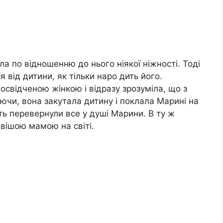
ла по відношенню до нього ніякої ніжності. Тоді
 від дитини, як тільки наро дить його.
освідченою жінкою і відразу зрозуміла, що з
чи, вона закутала дитину і поклала Марині на
ть перевернули все у душі Марини. В ту ж
вішою мамою на світі.