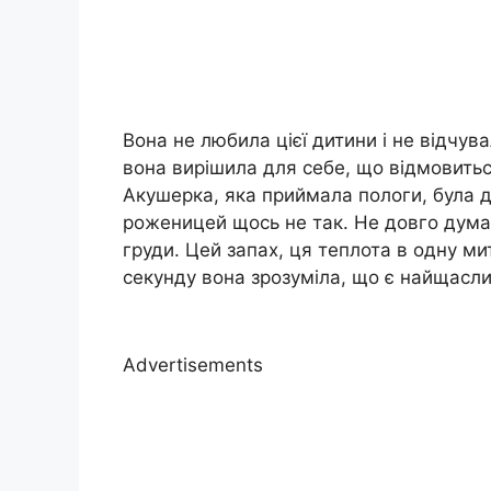
Вона не любила цієї дитини і не відчува
вона вирішила для себе, що відмовиться
Акушерка, яка приймала пологи, була д
роженицей щось не так. Не довго думаю
груди. Цей запах, ця теплота в одну ми
секунду вона зрозуміла, що є найщасли
Advertisements