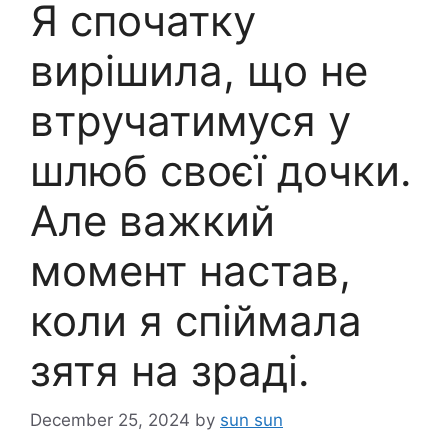
Я спочатку
вирішила, що не
втручатимуся у
шлюб своєї дочки.
Але важкий
момент настав,
коли я спіймала
зятя на зраді.
December 25, 2024
by
sun sun