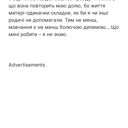
що вона повторить мою долю, бо життя
матері-одиначки складне, як би я чи інші
родичі не допомагали. Тим не менш,
мовчання є не менш болючою дилемою… Що
мені робити – я не знаю.
Advertisements