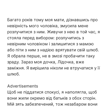
Багато років тому моя мати, дізнавшись про
невірність мого чоловіка, змусила мене
розлучитися з ним. Живучи з нею в той час, я
стояла перед вибором: розлучитись з
невірним чоловіком і залишитися з мамою
або піти з ним з надією врятувати свій шлюб.
Я обрала перше, не в змозі пробачити таку
зраду. Зараз моя дочка, Лідочка, вже
заміжня. Я вирішила ніколи не втручатися у її
шлюб.
Advertisements
Щоб не піддатися спокусі, я наполягла, щоб
вони жили окремо від батьків з обох сторін.
Мій зять забезпечений, тож незабаром вони