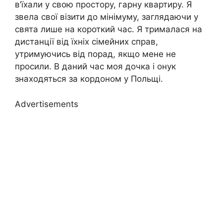
в’їхали у свою простору, гарну квартиру. Я
звела свої візити до мінімуму, заглядаючи у
свята лише на короткий час. Я трималася на
дистанції від їхніх сімейних справ,
утримуючись від порад, якщо мене не
просили. В даний час моя дочка і онук
знаходяться за кордоном у Польщі.
Advertisements