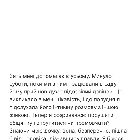
Зять мені допомагає в усьому. Минулої
суботи, поки ми з ним працювали в саду,
йому прийшов дуже підозрілий дзвінок. Це
викликало в мені цікавість, і до полудня я
підслухала його інтимну розмову з іншою
жінкою. Тепер я розриваюся: порушити
обіцянку і втрутитися чи промовчати?
Знаючи мою дочку, вона, безперечно, пішла
б від чоловіка, дізнавшись правду. Я боюся,