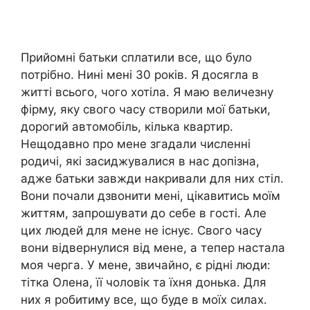
Прийомні батьки сплатили все, що було
потрібно. Нині мені 30 років. Я досягла в
житті всього, чого хотіла. Я маю величезну
фірму, яку свого часу створили мої батьки,
дорогий автомобіль, кілька квартир.
Нещодавно про мене згадали численні
родичі, які засиджувалися в нас допізна,
адже батьки завжди накривали для них стіл.
Вони почали дзвонити мені, цікавитись моїм
життям, запрошувати до себе в гості. Але
цих людей для мене не існує. Свого часу
вони відвернулися від мене, а тепер настала
моя черга. У мене, звичайно, є рідні люди:
тітка Олена, її чоловік та їхня донька. Для
них я робитиму все, що буде в моїх силах.