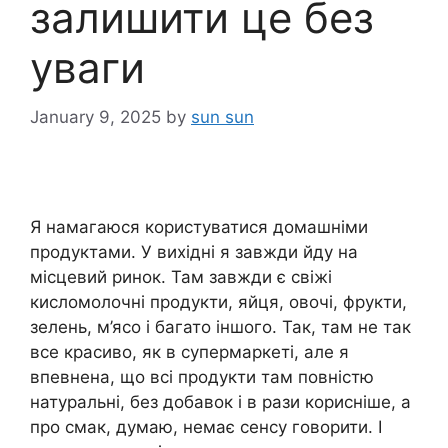
залишити це без
уваги
January 9, 2025
by
sun sun
Я намагаюся користуватися домашніми
продуктами. У вихідні я завжди йду на
місцевий ринок. Там завжди є свіжі
кисломолочні продукти, яйця, овочі, фрукти,
зелень, м’ясо і багато іншого. Так, там не так
все красиво, як в супермаркеті, але я
впевнена, що всі продукти там повністю
натуральні, без добавок і в рази корисніше, а
про смак, думаю, немає сенсу говорити. І