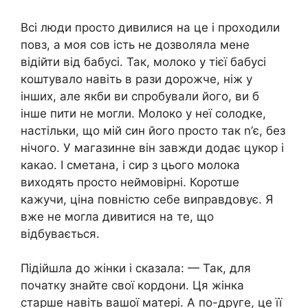
Всі люди просто дивилися на це і проходили
повз, а моя сов ість не дозволяла мене
відійти від бабусі. Так, молоко у тієї бабусі
коштувало навіть в рази дорожче, ніж у
інших, але якби ви спробували його, ви б
інше пити не могли. Молоко у неї солодке,
настільки, що мій син його просто так n’є, без
нічого. У магазинне він завжди додає цукор і
какао. І сметана, і сир з цього молока
виходять просто неймовірні. Коротше
кажучи, ціна повністю себе виправдовує. Я
вже не могла дивитися на те, що
відбувається.
Підійшла до жінки і сказала: — Так, для
початку знайте свої кордони. Ця жінка
старше навіть вашої матері. А по-друге, це її