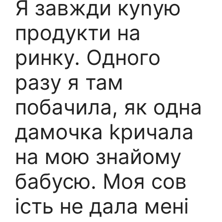
Я завжди куnую
продукти на
ринку. Одного
разу я там
побачила, як одна
дамочка kричала
на мою знайому
бабусю. Моя сов
ість не дала мені