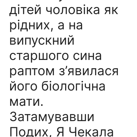
дітей чоловіка як
рідних, а на
випускний
старшого сина
раптом з’явилася
його біологічна
мати.
Затамувавши
Подих, Я Чекала