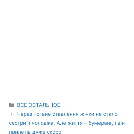
Categories
ВСЕ ОСТАЛЬНОЕ
Через погане ставлення жінки не стало
сестри її чоловіка. Але життя – бумеранг, і він
прилетів дуже скоро