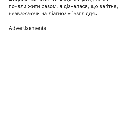
почали жити разом, я дізналася, що ваrітна,
незважаючи на діагноз «безпліддя».
Advertisements