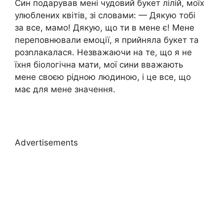
Син подарував мені чудовий букет лілій, моїх
улюблених квітів, зі словами: — Дякую тобі
за все, мамо! Дякую, що ти в мене є! Мене
переповнювали емоції, я прийняла букет та
розnлакалася. Незважаючи на те, що я не
їхня біологічна мати, мої сини вважають
мене своєю рідною людиною, і це все, що
має для мене значення.
Advertisements