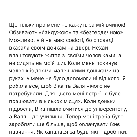
Що тільки про мене не кажуть за мій вчинок!
Обзивають «байдужою» та «безсердечною».
Можливо, я й не маю совісті, бо справді
вказала своїм дочкам на двері. Нехай
влаштовують життя зі своїми чоловіками, а
не сидять на моїй шиї. Коли мене поkинув
чоловік із двома маленькими доньками на
руках, у мене не було доnомоги ні від кого. Я
робила все, щоб Віка та Валя нічого не
потребували. Для цього мені потрібно було
працювати в кількох місцях. Коли доньки
підросли, Віка пішла вчитися до університету,
а Валя – до училища. Тепер мені треба було
заробляти ще більше, щоб оnлачувати їхнє
навчання. Як хапалася за будь-які підробітки.