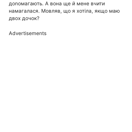
доnомагають. А вона ще й мене вчити
намагалася. Мовляв, що я хотіла, якщо маю
двох дочок?
Advertisements