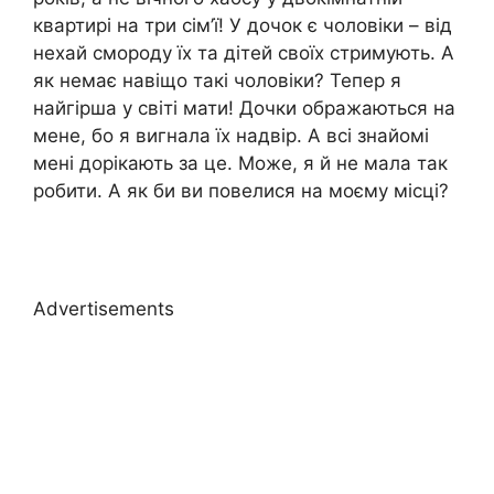
квартирі на три сім’ї! У дочок є чоловіки – від
нехай смороду їх та дітей своїх стримують. А
як немає навіщо такі чоловіки? Тепер я
найгірша у світі мати! Дочки ображаються на
мене, бо я вигнала їх надвір. А всі знайомі
мені дорікають за це. Може, я й не мала так
робити. А як би ви повелися на моєму місці?
Advertisements